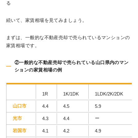
る
続いて、家賃相場を見てみましょう。
まずは、一般的な不動産売却で売られているマンションの
家賃相場です。
②一般的な不動産売却で売られている山口県内のマン
ションの家賃相場の例
1R
1K/1DK
1LDK/2K/2DK
山口市
4.4
4.5
5.9
光市
ー
4.3
4.4
岩国市
4.1
4.2
4.9