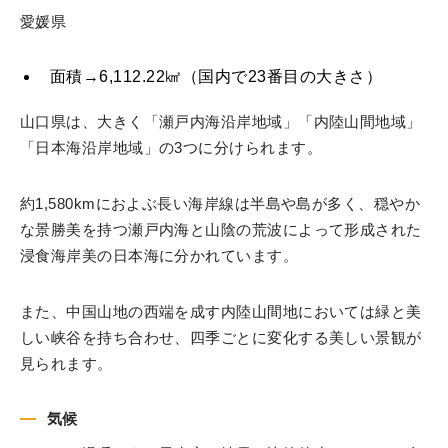
愛媛県
面積→6,112.22㎢（国内で23番目の大きさ）
山口県は、大きく「瀬戸内海沿岸地域」「内陸山間地域」
「日本海沿岸地域」の3つに分けられます。
約1,580kmにおよぶ長い海岸線は半島や島が多く、穏やか
な景勝美を持つ瀬戸内海と山陰の荒波によって形成された
浸食海岸美の日本海に分かれています。
また、中国山地の西端を成す内陸山間地においては緑と美
しい峡谷を持ち合わせ、四季ごとに変化する美しい景観が
見られます。
気候