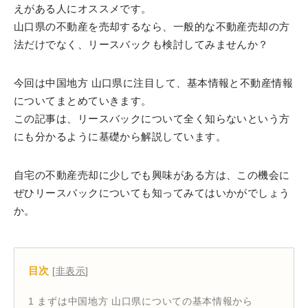
えがある人にオススメです。
山口県の不動産を売却するなら、一般的な不動産売却の方
法だけでなく、リースバックも検討してみませんか？
今回は中国地方 山口県に注目して、基本情報と不動産情報
についてまとめていきます。
この記事は、リースバックについて全く知らないという方
にも分かるように基礎から解説しています。
自宅の不動産売却に少しでも興味がある方は、この機会に
ぜひリースバックについても知ってみてはいかがでしょう
か。
目次
[
非表示
]
1
まずは中国地方 山口県についての基本情報から