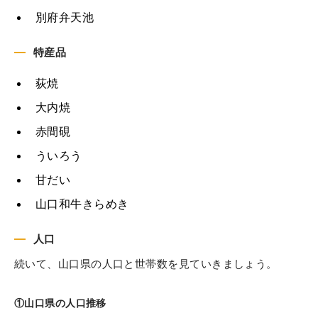
別府弁天池
特産品
荻焼
大内焼
赤間硯
ういろう
甘だい
山口和牛きらめき
人口
続いて、山口県の人口と世帯数を見ていきましょう。
①山口県の人口推移