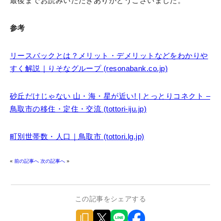
最後までお読みいただきありがとうございました。
参考
リースバックとは？メリット・デメリットなどをわかりや
すく解説｜りそなグループ (resonabank.co.jp)
砂丘だけじゃない 山・海・星が近い! | とっとりコネクト –
鳥取市の移住・定住・交流 (tottori-iju.jp)
町別世帯数・人口｜鳥取市 (tottori.lg.jp)
«
前の記事へ
次の記事へ
»
この記事をシェアする