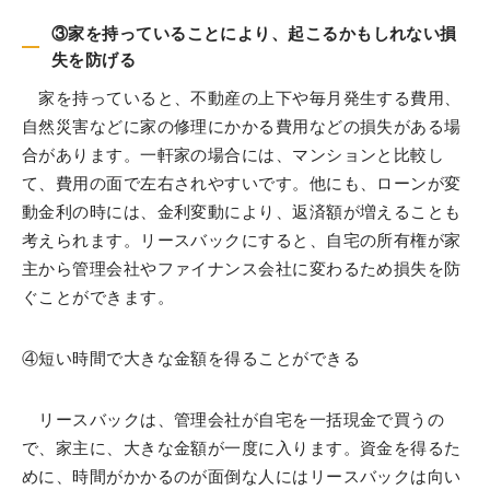
③家を持っていることにより、起こるかもしれない損
失を防げる
家を持っていると、不動産の上下や毎月発生する費用、
自然災害などに家の修理にかかる費用などの損失がある場
合があります。一軒家の場合には、マンションと比較し
て、費用の面で左右されやすいです。他にも、ローンが変
動金利の時には、金利変動により、返済額が増えることも
考えられます。リースバックにすると、自宅の所有権が家
主から管理会社やファイナンス会社に変わるため損失を防
ぐことができます。
④短い時間で大きな金額を得ることができる
リースバックは、管理会社が自宅を一括現金で買うの
で、家主に、大きな金額が一度に入ります。資金を得るた
めに、時間がかかるのが面倒な人にはリースバックは向い