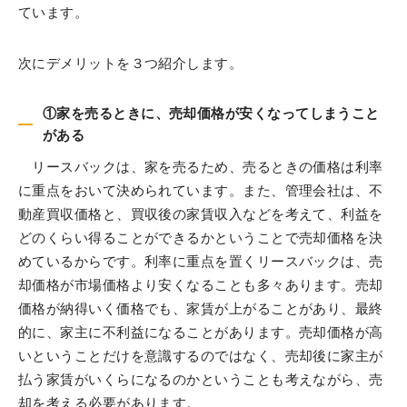
ています。
次にデメリットを３つ紹介します。
①家を売るときに、売却価格が安くなってしまうこと
がある
リースバックは、家を売るため、売るときの価格は利率
に重点をおいて決められています。また、管理会社は、不
動産買収価格と、買収後の家賃収入などを考えて、利益を
どのくらい得ることができるかということで売却価格を決
めているからです。利率に重点を置くリースバックは、売
却価格が市場価格より安くなることも多々あります。売却
価格が納得いく価格でも、家賃が上がることがあり、最終
的に、家主に不利益になることがあります。売却価格が高
いということだけを意識するのではなく、売却後に家主が
払う家賃がいくらになるのかということも考えながら、売
却を考える必要があります。