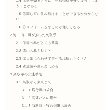
1.4
①家を売るときに、売却価格が安くなってしま
うことがある
1.5
②同じ家に住み続けることができるか分からな
い
1.6
③リフォームをするのが難しくなる
2
海・山・川が揃った鳥取県
2.1
①海の幸がとても豊富
2.2
②山の幸も魅力的
2.3
③天気に合わせて遊べる場所もたくさん
2.4
④温泉や星も楽しめる
3
鳥取県の交通手段
3.1
鳥取から東京まで
3.1.1
飛行機の場合
3.1.2
高速バスの場合
3.1.3
新幹線・寝台列車の場合