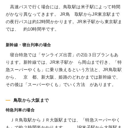
高速バスで行く場合には、鳥取駅は米子駅によって時間
がかなり異なってきます。 JR鳥 取駅からJR東京駅まで
の夜行バスは約12時間かかります。JR米子駅から東京駅ま
では、 約10時間半です。
新幹線・寝台列車の場合
寝台特急では「サンライズ出雲」の2泊３日プランもあ
ります。新幹線では、JR米子駅か ら岡山まで行き、「特
急スーパーやくも」に乗り換えるという方法と、JR鳥取駅
から、 京 都、新大阪、姫路のどれかまでは新幹線で、
その後は「スーパーやくも」でいく方法 があります。
鳥取から大阪まで
特急列車の場合
ＪＲ鳥取駅からＪＲ大阪駅までは、「特急スーパーやく
も」で約２時間半かかります。 JR米子駅から大阪駅ま