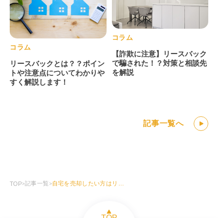
コラム
コラム
【詐欺に注意】リースバック
で騙された！？対策と相談先
リースバックとは？？ポイン
を解説
トや注意点についてわかりや
すく解説します！
記事一覧へ
記事一覧
自宅を売却したい方はリースバックを考えてみませんか？
TOP
>
>
TOP