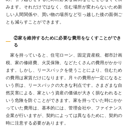
みます。それだけではなく、住む場所が変わらないため新
しい人間関係や、買い物の場所など引っ越した後の面倒ご
とも減らすことができます。
②家を維持するために必要な費用をなくすことができ
る
家を持っていると、住宅ローン、固定資産税、都市計画
税、家の修繕費、火災保険、などたくさんの費用がかかり
ます。しかし、リースバックを使うことにより、住むため
の費用は家賃だけになります。月々の費用が一定になると
いう所は、リースバックの大きな利点です。さまざまな自
然災害による、家という資産の価値が大きく損なわれると
いう危険を防ぐことができます。家を持っていた時にかか
っていた費用は、基本的には、管理会社や、ファイナンス
企業が行いますが、契約によっては異なるために、契約の
時に注意する必要があります。