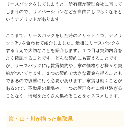
リースバックをしてしまうと、所有権が管理会社に写って
しまうので、リノベーションなどが自由にしづらくなると
いうデメリットがあります。
ここまで、リースバックをした時のメリット４つ、デメリ
ット3つを合わせて紹介しました。最後にリースバックを
するうえで大切なことを紹介します。１つ目は契約内容を
よく確認することです。どんな契約にも言えることです
が、リースバックには賃貸契約や、家の価格など様々な契
約がついてきます。１つの契約で大きな資金を得ることも
できるので慎重に行う必要があります。家賃は動くことが
あるので、不動産の相場や、一つの管理会社に頼り過ぎる
ことなく、情報をたくさん集めることをオススメします。
海・山・川が揃った鳥取県