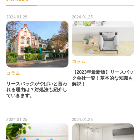
2024.01.29
2024.01.25
コラム
【2023年最新版】リースバッ
コラム
ク会社一覧！基本的な知識も
リースバックがやばいと言わ
解説！
れる理由は？対処法も紹介し
ていきます。
2024.01.25
2024.01.25