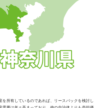
産を所有しているのであれば、リースバックを検討し
産需要は年々高まっており、他の自治体よりも売却価