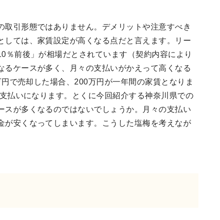
の取引形態ではありません。デメリットや注意すべき
としては、家賃設定が高くなる点だと言えます。リー
10％前後」が相場だとされています（契約内容により
なるケースが多く、月々の支払いがかえって高くなる
万円で売却した場合、200万円が一年間の家賃となりま
の支払いになります。とくに今回紹介する神奈川県での
ースが多くなるのではないでしょうか。月々の支払い
金が安くなってしまいます。こうした塩梅を考えなが