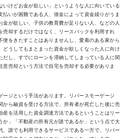
ないけどお金が欲しい」というような人に向いている
支払いが困難である人、借金によって資金繰りがうま
お金が欲しい、子供の教育費が足りない人、などの人
を売却するだけではなく、リースバックを利用すれ
不便をきたすことはありませんし、愛着のある家から
、どうしてもまとまった資金が欲しくなった人に向け
ただし、すでにローンを滞納してしまっている人に関
任意売却という方法で自宅を売却する必要がありま
ゲージという手法があります。リバースモーゲージ
関から融資を受ける方法で、所有者が死亡した後に売
動産を活用した資金調達方法であるということはリー
うか」「不動産の所有元が誰であるか」という点で大
代、誰でも利用できるサービスである一方で、リバー