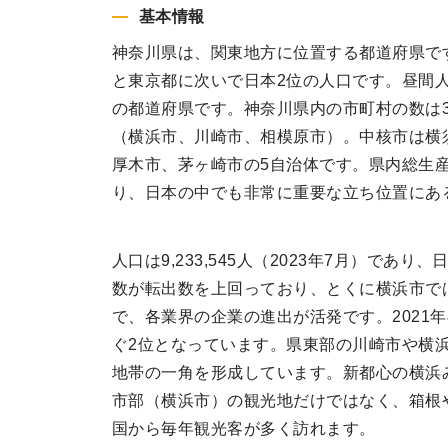
基本情報
神奈川県は、関東地方に位置する都道府県で
と東京都に次いで日本2位の人口です。昼間
の都道府県です。神奈川県内の市町村の数は
（横浜市、川崎市、相模原市）。中核市は横
厚木市、茅ヶ崎市の5自治体です。県内総生
り、日本の中でも非常に重要な立ち位置にあ
人口は9,233,545人（2023年7月）であ
数が転出数を上回っており、とくに横浜市で
で、各業界の企業の進出が活発です。2021
ぐ2位となっています。県東部の川崎市や横
地帯の一角を形成しています。新都心の横浜
市部（横浜市）の観光地だけではなく、箱根
国から毎年観光客が多く訪れます。