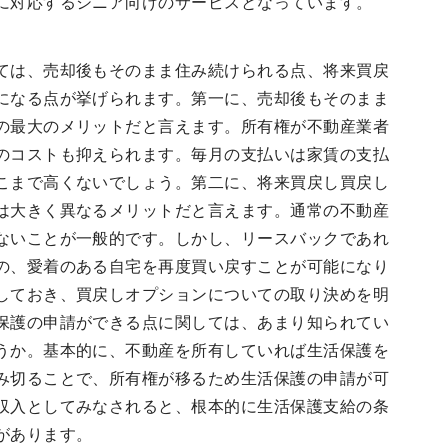
に対応するシニア向けのサービスとなっています。
ては、売却後もそのまま住み続けられる点、将来買戻
になる点が挙げられます。第一に、売却後もそのまま
の最大のメリットだと言えます。所有権が不動産業者
のコストも抑えられます。毎月の支払いは家賃の支払
こまで高くないでしょう。第二に、将来買戻し買戻し
は大きく異なるメリットだと言えます。通常の不動産
ないことが一般的です。しかし、リースバックであれ
の、愛着のある自宅を再度買い戻すことが可能になり
しておき、買戻しオプションについての取り決めを明
保護の申請ができる点に関しては、あまり知られてい
うか。基本的に、不動産を所有していれば生活保護を
み切ることで、所有権が移るため生活保護の申請が可
収入としてみなされると、根本的に生活保護支給の条
があります。