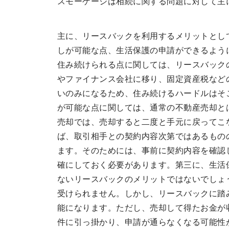
スモーゲージは相続に関する問題に対して主
主に、リースバックを利用するメリットとし
しが可能な点、生活保護の申請ができるよう
住み続けられる点に関しては、リースバック
やファイナンス会社に移り、固定資産税など
いのみになるため、住み続けるハードルはそ
が可能な点に関しては、通常の不動産売却と
売却では、売却すると二度と手元に戻ってこ
ば、取引相手との契約内容次第ではあるもの
ます。そのためには、事前に契約内容を確認
確にしておく必要があります。第三に、生活
ないリースバックのメリットではないでしょ
受けられません。しかし、リースバックに踏
能になります。ただし、売却して得たお金が
件に引っ掛かり、申請が通らなくなる可能性