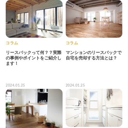
コラム
コラム
リースバックって何？？実際
マンションのリースバックで
の事例やポイントをご紹介し
自宅を売却する方法とは？
ます！
2024.01.25
2024.01.25