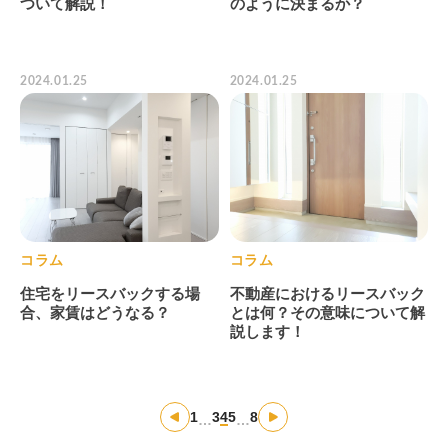
ついて解説！
のように決まるか？
2024.01.25
2024.01.25
コラム
コラム
住宅をリースバックする場
不動産におけるリースバック
合、家賃はどうなる？
とは何？その意味について解
説します！
1
3
4
5
8
…
…