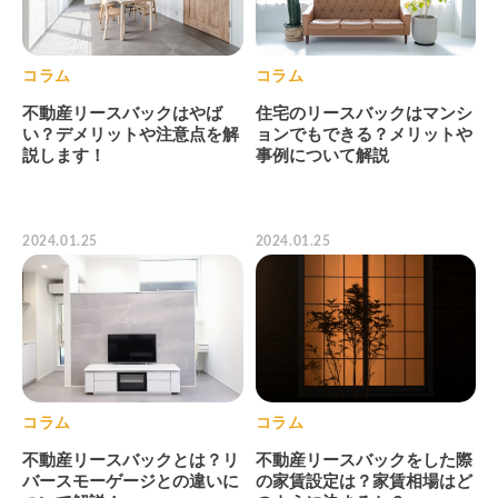
コラム
コラム
不動産リースバックはやば
住宅のリースバックはマンシ
い？デメリットや注意点を解
ョンでもできる？メリットや
説します！
事例について解説
2024.01.25
2024.01.25
コラム
コラム
不動産リースバックとは？リ
不動産リースバックをした際
バースモーゲージとの違いに
の家賃設定は？家賃相場はど