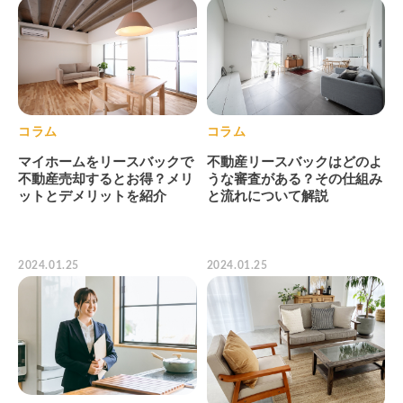
コラム
コラム
マイホームをリースバックで
不動産リースバックはどのよ
不動産売却するとお得？メリ
うな審査がある？その仕組み
ットとデメリットを紹介
と流れについて解説
2024.01.25
2024.01.25