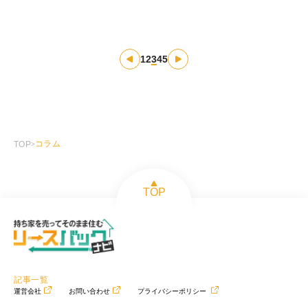
投
稿
1
2
3
4
5
の
ペ
ー
ジ
コラム
TOP
>
送
り
TOP
記事一覧
運営会社
お問い合わせ
プライバシーポリシー