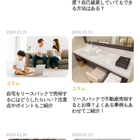
度？自己破産していてもでき
る方法はある？
2024.01.25
2024.01.25
コラム
コラム
自宅をリースバックで売却す
リースバックで不動産売却す
るにはどうしたらいい？注意
るとお得？よくある事例もあ
点やポイントもご紹介
わせてご紹介！
2024.01.25
2024.01.25