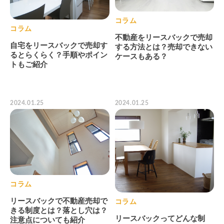
コラム
コラム
不動産をリースバックで売却
自宅をリースバックで売却す
する方法とは？売却できない
るとらくらく？手順やポイン
ケースもある？
トもご紹介
2024.01.25
2024.01.25
コラム
リースバックで不動産売却で
コラム
きる制度とは？落とし穴は？
リースバックってどんな制
注意点についても紹介