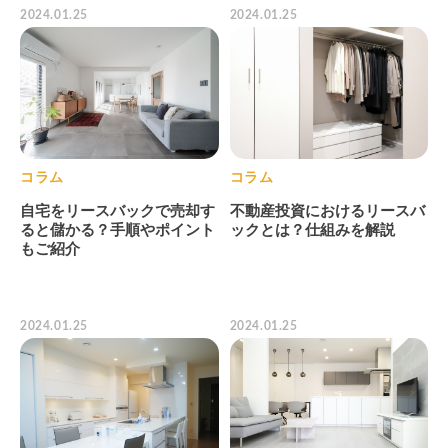
2024.01.25
2024.01.25
コラム
コラム
不動産投資におけるリースバ
自宅をリースバックで売却す
ックとは？仕組みを解説
ると儲かる？手順やポイント
もご紹介
2024.01.25
2024.01.25