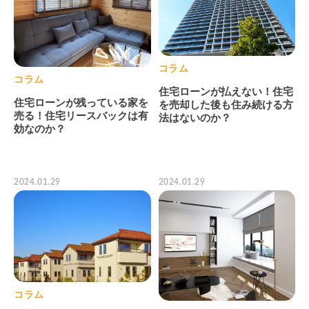
コラム
コラム
住宅ローンが払えない！住宅
住宅ローンが残っている家を
を売却した後も住み続ける方
売る！住宅リースバックは有
法はないのか？
効なのか？
2024.01.29
2024.01.29
コラム