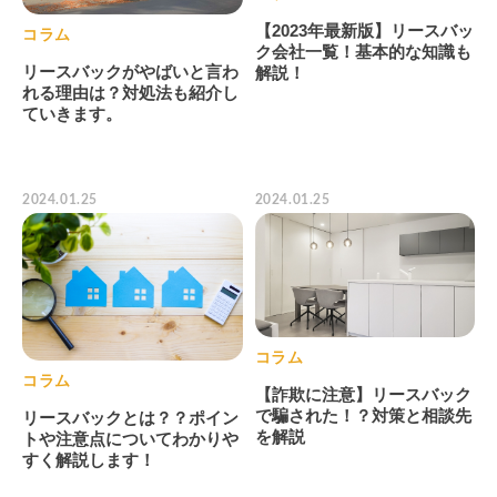
【2023年最新版】リースバッ
コラム
ク会社一覧！基本的な知識も
リースバックがやばいと言わ
解説！
れる理由は？対処法も紹介し
ていきます。
2024.01.25
2024.01.25
コラム
コラム
【詐欺に注意】リースバック
で騙された！？対策と相談先
リースバックとは？？ポイン
を解説
トや注意点についてわかりや
すく解説します！