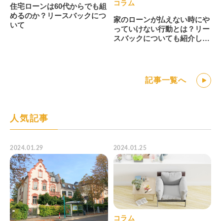
コラム
住宅ローンは60代からでも組
めるのか？リースバックにつ
家のローンが払えない時にや
いて
っていけない行動とは？リー
スバックについても紹介しま
す。
記事一覧へ
人気記事
2024.01.29
2024.01.25
コラム