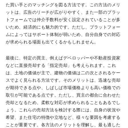
た買い手とのマッチングを図る方法です。この方法のメリ
ットは、広告のリーチが広がりやすく、また一部のプラッ
トフォームでは仲介手数料が安く設定されていることが多
いため、経済的にも魅力的です。ただし、プラットフォー
ムによってはサポート体制が弱いため、自分自身での対応
が求められる場面も出てくるかもしれません。
最後に、特定の買主、例えばデベロッパーや不動産投資家
などに直接売却する「指定売却」も考えられます。これ
は、土地の価値が主で、建物の価値は二の次とされるケー
スでよく見られる方法です。そのメリットは、迅速な売却
が期待できる点や、しばしば市場価格よりも高い価格での
取引が可能である点です。ただし、買主の都合に合わせた
売却となるため、柔軟な対応が求められることもあるでし
ょう。これらの売却方法を検討する際には、自身の状況や
希望、また住宅の特徴や立地など、様々な要因を考慮する
ことが重要です。各方法のメリットを理解し、最も適した