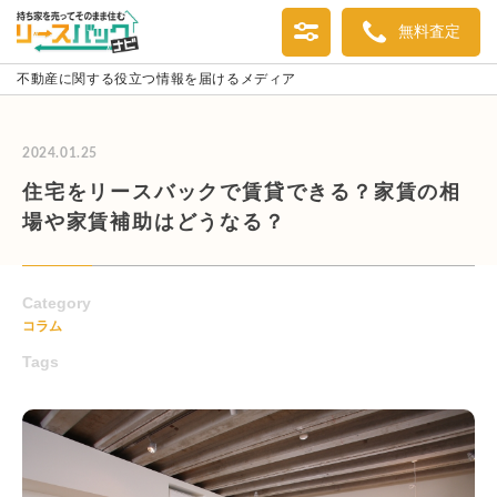
無料査定
不動産に関する役立つ情報を届けるメディア
2024.01.25
住宅をリースバックで賃貸できる？家賃の相
場や家賃補助はどうなる？
Category
コラム
Tags