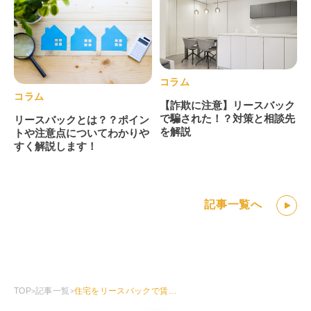
コラム
コラム
【詐欺に注意】リースバック
で騙された！？対策と相談先
リースバックとは？？ポイン
を解説
トや注意点についてわかりや
すく解説します！
記事一覧へ
記事一覧
住宅をリースバックで賃貸できる？家賃の相場や家賃補助はどうなる？
TOP
>
>