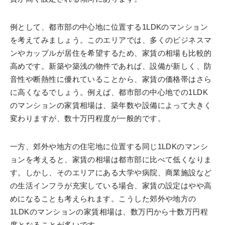
例として、都市部の中心地に位置する1LDKのマンション
を考えてみましょう。このエリアでは、多くのビジネスマ
ンやカップルが居住を希望するため、家賃の相場も比較的
高めです。新築や築浅の物件であれば、設備が新しく、防
音性や断熱性に優れていることから、家賃の価格帯はさら
に高くなるでしょう。例えば、都市部の中心地での1LDK
のマンションの家賃相場は、築年数や設備によって大きく
変わりますが、数十万円程度が一般的です。
一方、郊外や地方の住宅地に位置する同じ1LDKのマンシ
ョンを考えると、家賃の相場は都市部に比べて低くなりま
す。しかし、そのエリアにある大学や病院、商業施設など
の生活インフラが充実している場合、家賃の設定はやや高
めになることも考えられます。こうした郊外や地方の
1LDKのマンションの家賃相場は、数万円から十数万円程
度となることが多いです。