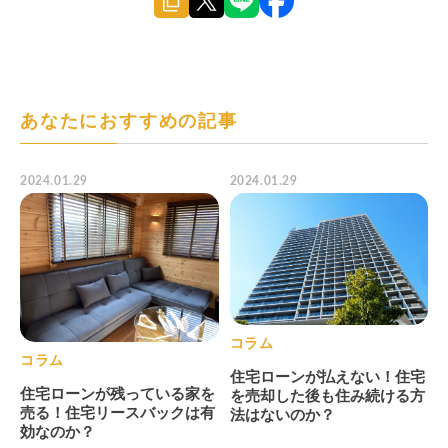
あなたにおすすめの記事
2024.01.29
2024.01.29
コラム
コラム
住宅ローンが払えない！住宅
住宅ローンが残っている家を
を売却した後も住み続ける方
売る！住宅リースバックは有
法はないのか？
効なのか？