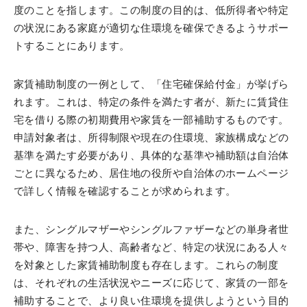
度のことを指します。この制度の目的は、低所得者や特定
の状況にある家庭が適切な住環境を確保できるようサポー
トすることにあります。
家賃補助制度の一例として、「住宅確保給付金」が挙げら
れます。これは、特定の条件を満たす者が、新たに賃貸住
宅を借りる際の初期費用や家賃を一部補助するものです。
申請対象者は、所得制限や現在の住環境、家族構成などの
基準を満たす必要があり、具体的な基準や補助額は自治体
ごとに異なるため、居住地の役所や自治体のホームページ
で詳しく情報を確認することが求められます。
また、シングルマザーやシングルファザーなどの単身者世
帯や、障害を持つ人、高齢者など、特定の状況にある人々
を対象とした家賃補助制度も存在します。これらの制度
は、それぞれの生活状況やニーズに応じて、家賃の一部を
補助することで、より良い住環境を提供しようという目的