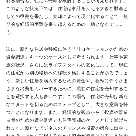
れる場合も、住宅の売却を検討することが考えられます。
このような状況下では、住宅は家計を支える大きな財産と
しての役割を果たし、売却によって現金化することで、短
期的な経済的困難を乗り越えるための一助となるでしょ
う。
次に、新たな住居や移転に伴う「リロケーションのための
資金調達」も一つのケースとして考えられます。仕事や家
族の状況、さらにはライフスタイルの変化によって、現在
の住宅から別の場所への移転を検討することがあるでしょ
う。新しい住居を購入するための資金や、移転に伴うさま
ざまな出費をカバーするために、現在の住宅を売却するこ
とを選択する人も多いです。この場合、住宅の売却は新た
なスタートを切るためのステップとして、大きな意義を持
つことになります。また、経済的な観点から「投資や事業
展開のための資金調達」も住宅売却のケースとして挙げら
れます。新たなビジネスのチャンスや投資の機会に出会っ
たとき、それを実現するための資金が必要となることは少