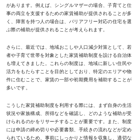
があります。例えば、シングルマザーの場合、子育てと仕
事の両立を支援するための家賃補助が提供されることが多
く、障害を持つ人の場合は、バリアフリー対応の住宅を選
ぶ際の補助が提供されることが考えられます。
さらに、最近では、地域おこしや人口減少対策として、若
者や子育て世帯を対象とした家賃補助制度を設ける自治体
も増えてきました。これらの制度は、地域に新しい住民や
活力をもたらすことを目的としており、特定のエリアや物
件に住むことで、家賃の一部や初期費用を補助することが
多いです。
こうした家賃補助制度を利用する際には、まず自身の生活
状況や家族構成、所得などを確認し、どのような補助が受
けられるのかをリサーチすることが重要です。また、制度
には申請の締め切りや必要書類、手続きの流れなどが定め
られているため、事前にしっかりと情報を収集し、適切な