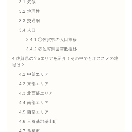
3.1
気候
3.2
地理性
3.3
交通網
3.4
人口
3.4.1
①佐賀県の人口推移
3.4.2
②佐賀県世帯数推移
4
佐賀県の全5エリアを紹介！その中でもオススメの地
域は？
4.1
中部エリア
4.2
東部エリア
4.3
北西部エリア
4.4
南部エリア
4.5
西部エリア
4.6
三養基郡基山町
4.7
鳥栖市