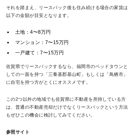
それを踏まえ、リースバック後も住み続ける場合の家賃は
以下の金額が目安となります。
土地：4〜8万円
マンション：7〜15万円
一戸建て：7〜15万円
佐賀県でリースバックするなら、福岡市のベッドタウンと
しての一面を持つ「三養基郡基山町」もしくは「鳥栖市」
に自宅を持つ方がとくにオススメです。
この2つ以外の地域でも佐賀県に不動産を所持している方
は、普通の不動産売却だけでなくリースバックという方法
もぜひこの機会に検討してみてください。
参照サイト