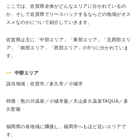
ここでは、佐賀県全体がどんなエリアに分かれているの
か、そして佐賀県でリースバックするならどの地域がオス
スメなのかについて紹介していきます。
佐賀県は主に「中部エリア」「東部エリア」「北西部エリ
ア」「南部エリア」「西部エリア」の5つに分かれていま
す。
中部エリア
該当地域：佐賀市／多久市／小城市
特徴：熊の川温泉／小城羊羹／天山多久温泉TAQUA／多
久聖廟
福岡県の各地域に隣接し、福岡市へもほど近いエリアで
す。