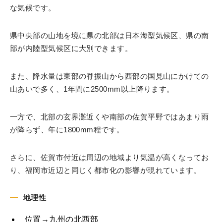
な気候です。
県中央部の山地を境に県の北部は日本海型気候区、県の南
部が内陸型気候区に大別できます。
また、降水量は東部の脊振山から西部の国見山にかけての
山あいで多く、1年間に2500mm以上降ります。
一方で、北部の玄界灘近くや南部の佐賀平野ではあまり雨
が降らず、年に1800mm程です。
さらに、佐賀市付近は周辺の地域より気温が高くなってお
り、福岡市近辺と同じく都市化の影響が現れています。
地理性
位置→九州の北西部