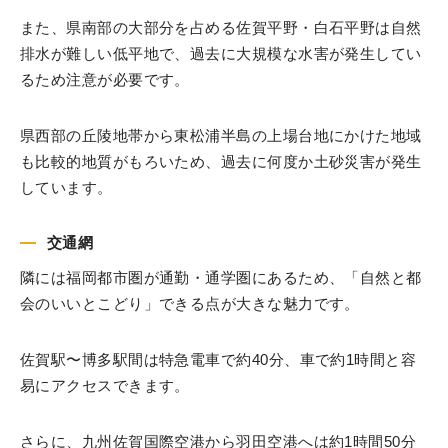
また、県南部の大部分を占める佐賀平野・白石平野は自然
排水が難しい低平地で、過去に大規模な水害が発生してい
るため注意が必要です。
県西部の丘陵地帯から東松浦半島の上場台地にかけた地域
も比較的地質がもろいため、過去に何度か土砂災害が発生
しています。
交通網
隣には福岡都市圏が通勤・通学圏にあるため、「自然と都
会のいいとこどり」できる点が大きな魅力です。
佐賀駅〜博多駅間は特急電車で約40分、車で約1時間と容
易にアクセスできます。
さらに、九州佐賀国際空港から羽田空港へは約1時間50分