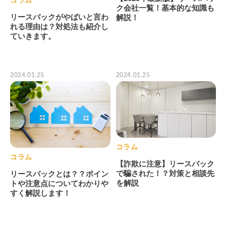
ク会社一覧！基本的な知識も
リースバックがやばいと言わ
解説！
れる理由は？対処法も紹介し
ていきます。
2024.01.25
2024.01.25
コラム
コラム
【詐欺に注意】リースバック
で騙された！？対策と相談先
リースバックとは？？ポイン
を解説
トや注意点についてわかりや
すく解説します！