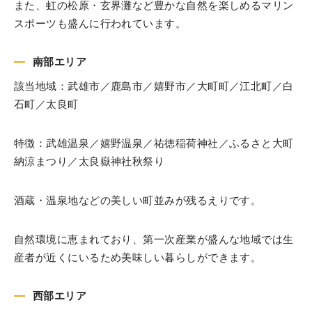
また、虹の松原・玄界灘など豊かな自然を楽しめるマリン
スポーツも盛んに行われています。
南部エリア
該当地域：武雄市／鹿島市／嬉野市／大町町／江北町／白
石町／太良町
特徴：武雄温泉／嬉野温泉／祐徳稲荷神社／ふるさと大町
納涼まつり／太良嶽神社秋祭り
酒蔵・温泉地などの美しい町並みが残るえりです。
自然環境に恵まれており、第一次産業が盛んな地域では生
産者が近くにいるため美味しい暮らしができます。
西部エリア