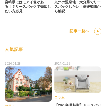
宮崎県にはモアイ像があ
九州の温泉地・大分県でリー
る！？リースバックで売却し
スバックしたい！基礎知識か
たい方必見
ら解説
記事一覧へ
人気記事
2024.01.29
2024.01.25
コラム
【2023年最新版】リースバッ
コラム